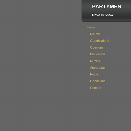
PARTYMEN
Drive in Show
Home
Nieuws
Geschiedenis
Over ons
Boekingen
Muziek
Apparatuur
Foto's
Occasions
Contact